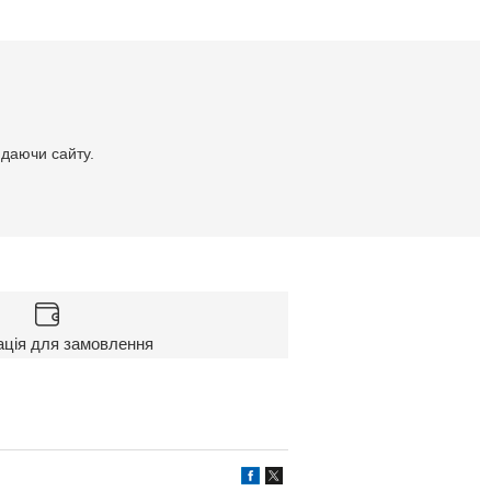
идаючи сайту.
ація для замовлення