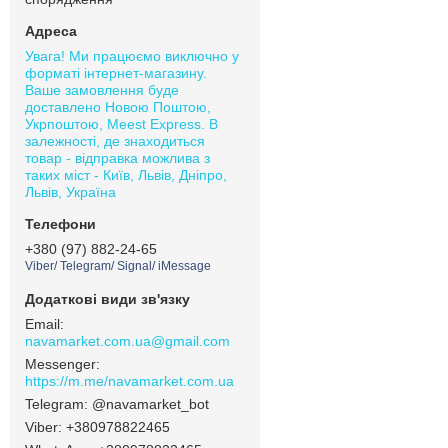
Увага! Ми працюємо виключно у
форматі інтернет-магазину.
Ваше замовлення буде
доставлено Новою Поштою,
Укрпоштою, Meest Express. В
залежності, де знаходиться
товар - відправка можлива з
таких міст - Київ, Львів, Дніпро,
Львів, Україна
+380 (97) 882-24-65
Viber/ Telegram/ Signal/ iMessage
navamarket.com.ua@gmail.com
https://m.me/navamarket.com.ua
@navamarket_bot
+380978822465