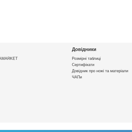
Довідники
VAMARKET
Розмірні таблиці
Сертифікати
Довідник про ножі та матеріали
ЧАПи