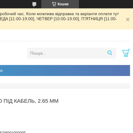
Кошик
обочий час. Коли можлива відправка та варіанти оплати тут
РЕДА [11:00-19:00], ЧЕТВЕР [10:00-19:00], ПʼЯТНИЦЯ [11:00-
ти
ПІД КАБЕЛЬ, 2.65 ММ