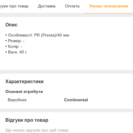
дгуки про товар
Доставка
Оплата
Умови повернення
Опис
• Особливості: PR (Presta)/40 мм
• Розмір: -
• Колір: -
• Вага: 40 г.
Характеристики
Основні атрибути
Виробник
Continental
Відгуки про товар
Ще немає відгуків про цей товар