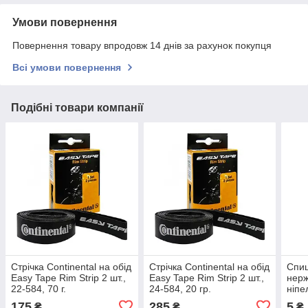
Умови повернення
Повернення товару впродовж 14 днів за рахунок покупця
Всі умови повернення
Подібні товари компанії
Стрічка Continental на обід
Стрічка Continental на обід
Спиц
Easy Tape Rim Strip 2 шт.,
Easy Tape Rim Strip 2 шт.,
нерж
22-584, 70 г.
24-584, 20 гр.
ніпе
175
285
5
₴
₴
₴