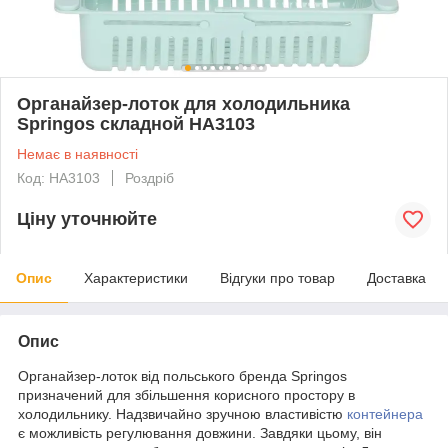
Органайзер-лоток для холодильника
Springos складной HA3103
Немає в наявності
Код: HA3103
Роздріб
Ціну уточнюйте
Опис
Характеристики
Відгуки про товар
Доставка
Опис
Органайзер-лоток від польського бренда
Springos
призначений для збільшення корисного простору в
холодильнику. Надзвичайно зручною властивістю
контейнера
є можливість регулювання довжини. Завдяки цьому, він