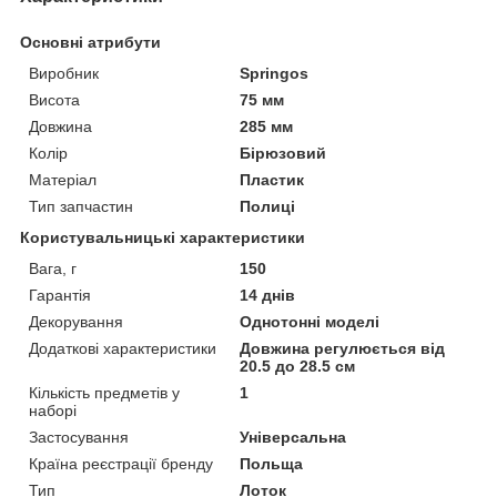
Основні атрибути
Виробник
Springos
Висота
75 мм
Довжина
285 мм
Колір
Бірюзовий
Матеріал
Пластик
Тип запчастин
Полиці
Користувальницькі характеристики
Вага, г
150
Гарантія
14 днів
Декорування
Однотонні моделі
Додаткові характеристики
Довжина регулюється від
20.5 до 28.5 см
Кількість предметів у
1
наборі
Застосування
Універсальна
Країна реєстрації бренду
Польща
Тип
Лоток