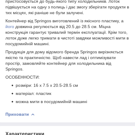
пристосовується до будь-якого типу холодильників. Лоток
підвішується на одну з полиць і дає змогу зберігати продукти в
тих місцях, які раніше не були залучені.
Контейнер від
Springos
виготовлений із якісного пластику, а
його
довжина регулюється
від 20.5 до 28.5 см
. Міцна
конструкція гарантує тривалий термін експлуатації. Крім того,
лоток дуже легко тримати в чистоті завдяки можливості мити в
посудомийній машині.
Продукція для дому відомого бренда
Springos
вирізняється
якістю та практичністю. Щоб навести лад і оптимізувати
простір, замовляйте контейнер для холодильника від
Springos
.
ОСОБЕННОСТИ:
розміри: 16 x 7.5 x 20.5-28.5 см
матеріал: пластик
можна мити в посудомийній машині
Приховати
Характеристики