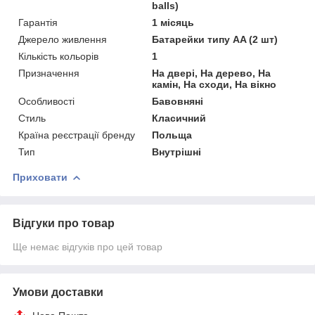
balls)
Гарантія
1 місяць
Джерело живлення
Батарейки типу AA (2 шт)
Кількість кольорів
1
Призначення
На двері, На дерево, На
камін, На сходи, На вікно
Особливості
Бавовняні
Стиль
Класичний
Країна реєстрації бренду
Польща
Тип
Внутрішні
Приховати
Відгуки про товар
Ще немає відгуків про цей товар
Умови доставки