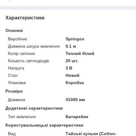
Характеристики
Основні
Виробник
Springos
Довжина шнура живлення
0.1 м
Колір світіння
Теплий білий
Кількість світлодіодів
20 шт.
Напруга
3 В
Стан
Новий
Упаковка
Коробка
Розміри
Довжина
41000 мм
Додаткові характеристики
Тип живлення
Батарейки
Користувальницькі характеристики
Вид
Тайські кульки (Cotton-