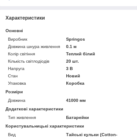
Характеристики
Основні
Виробник
Springos
Довжина шнура живлення
0.1 м
Колір світіння
Теплий білий
Кількість світлодіодів
20 шт.
Напруга
3 В
Стан
Новий
Упаковка
Коробка
Розміри
Довжина
41000 мм
Додаткові характеристики
Тип живлення
Батарейки
Користувальницькі характеристики
Вид
Тайські кульки (Cotton-