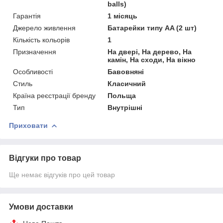
balls)
Гарантія
1 місяць
Джерело живлення
Батарейки типу AA (2 шт)
Кількість кольорів
1
Призначення
На двері, На дерево, На
камін, На сходи, На вікно
Особливості
Бавовняні
Стиль
Класичний
Країна реєстрації бренду
Польща
Тип
Внутрішні
Приховати
Відгуки про товар
Ще немає відгуків про цей товар
Умови доставки