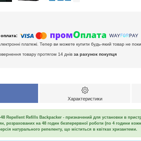
електронні платежі. Тепер ви можете купити будь-який товар не пок
овернення товару протягом 14 днів
за рахунок покупця
Характеристики
48 Repellent Refills Backpacker - призначений для установки в пристр
ин, розрахованих на 48 годин безперервної роботи (по 4 години кожн
ерсія натурального репеленту, що міститься в квітках хризантеми.