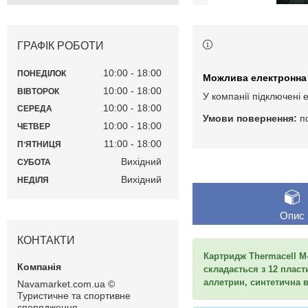
ГРАФІК РОБОТИ
10:00
18:00
ПОНЕДІЛОК
10:00
18:00
ВІВТОРОК
У компанії підключені 
10:00
18:00
СЕРЕДА
п
10:00
18:00
ЧЕТВЕР
11:00
18:00
ПʼЯТНИЦЯ
Вихідний
СУБОТА
Вихідний
НЕДІЛЯ
Опис
КОНТАКТИ
Картридж Thermacell M-
складається з 12 пласт
аллетрин, синтетична в
Navamarket.com.ua ©
Туристичне та спортивне
спорядження