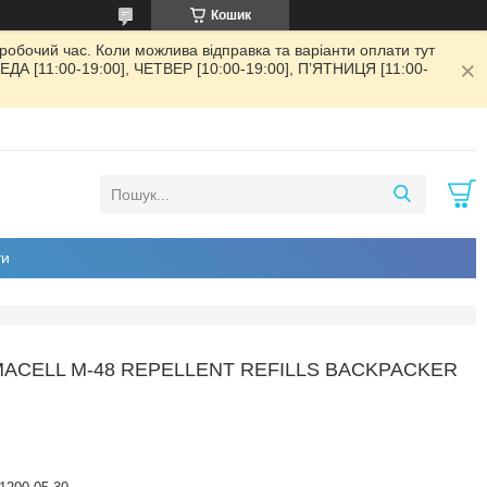
Кошик
обочий час. Коли можлива відправка та варіанти оплати тут
РЕДА [11:00-19:00], ЧЕТВЕР [10:00-19:00], ПʼЯТНИЦЯ [11:00-
ти
MACELL M-48 REPELLENT REFILLS BACKPACKER