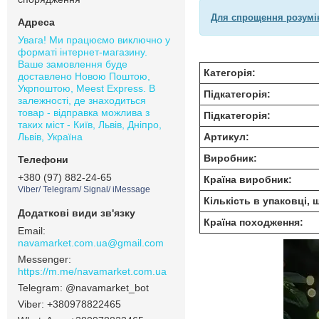
Для спрощення розумін
Увага! Ми працюємо виключно у
форматі інтернет-магазину.
Ваше замовлення буде
Категорія:
доставлено Новою Поштою,
Укрпоштою, Meest Express. В
Підкатегорія:
залежності, де знаходиться
товар - відправка можлива з
Підкатегорія:
таких міст - Київ, Львів, Дніпро,
Львів, Україна
Артикул:
Виробник:
+380 (97) 882-24-65
Країна виробник:
Viber/ Telegram/ Signal/ iMessage
Кількість в упаковці, 
Країна походження:
navamarket.com.ua@gmail.com
https://m.me/navamarket.com.ua
@navamarket_bot
+380978822465