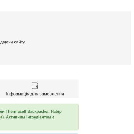
идаючи сайту.
Інформація для замовлення
ій Thermacell Backpacker. Набір
а). Активним інгредієнтом є