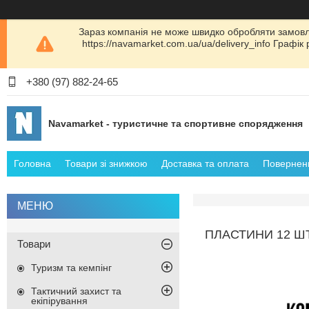
Зараз компанія не може швидко обробляти замовл
https://navamarket.com.ua/ua/delivery_info Графі
+380 (97) 882-24-65
Navamarket - туристичне та спортивне спорядження
Головна
Товари зі знижкою
Доставка та оплата
Поверненн
ПЛАСТИНИ 12 ШТ
Товари
Туризм та кемпінг
Тактичний захист та
екіпірування