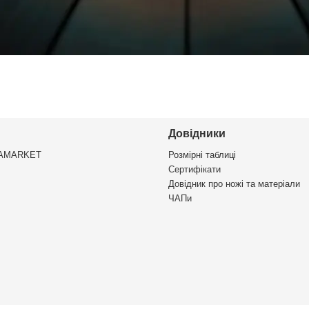
Довідники
VAMARKET
Розмірні таблиці
Сертифікати
Довідник про ножі та матеріали
ЧАПи