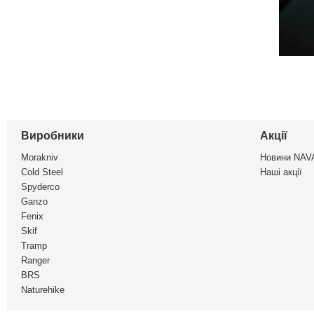
Виробники
Акції
Morakniv
Новини NA
Cold Steel
Наші акції
Spyderco
Ganzo
Fenix
Skif
Tramp
Ranger
BRS
Naturehike