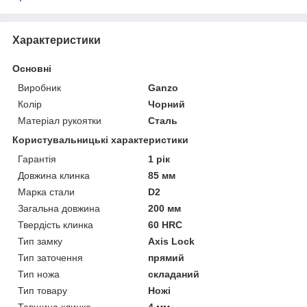
Характеристики
Основні
Виробник
Ganzo
Колір
Чорний
Матеріал рукоятки
Сталь
Користувальницькі характеристики
Гарантія
1 рік
Довжина клинка
85 мм
Марка стали
D2
Загальна довжина
200 мм
Твердість клинка
60 HRC
Тип замку
Axis Lock
Тип заточення
прямий
Тип ножа
складаний
Тип товару
Ножі