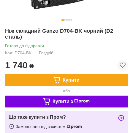
Ніж складний Ganzo D704-BK чорний (D2
сталь)
Готово до відправки
Код: D704-BK
Роздріб
1 740
₴
Купити
або
Купити з
Що таке купити з Пром?
Замовлення під захистом