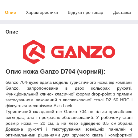
Опис
Характеристики
Відгуки про товар
Доставка
Опис
Опис ножа Ganzo D704 (чорний):
Ganzo 704-дуже вдала модель туристичного ножа від компанії
Ganzo, запропонована в двох кольорах рукояті.
Функціональний клинок класичної форми drop-point з прямим
заточуванням виконаний з висококласної сталі D2 60 HRC і
фіксується механізмом Axis Lock.
Туристичний складаний ніж Ganzo 704 не тільки привабливо
виглядає, але і прекрасно збалансований. У робочому стані
розмір ножа — 20 см, а на лезо відведено 8.5 см.обрана
Довжина рукояті і текстурування зовнішніх панелей є
оптимальними рішеннями для зручного хвата і комфортної