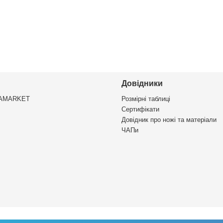
Довідники
VAMARKET
Розмірні таблиці
Сертифікати
Довідник про ножі та матеріали
ЧАПи