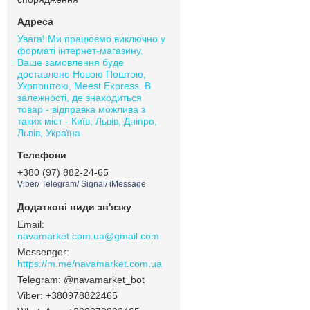
Увага! Ми працюємо виключно у
форматі інтернет-магазину.
Ваше замовлення буде
доставлено Новою Поштою,
Укрпоштою, Meest Express. В
залежності, де знаходиться
товар - відправка можлива з
таких міст - Київ, Львів, Дніпро,
Львів, Україна
+380 (97) 882-24-65
Viber/ Telegram/ Signal/ iMessage
navamarket.com.ua@gmail.com
https://m.me/navamarket.com.ua
@navamarket_bot
+380978822465