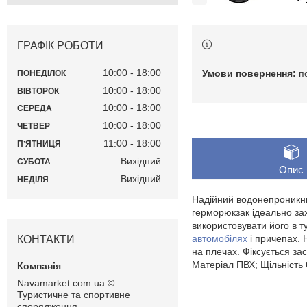
ГРАФІК РОБОТИ
10:00
18:00
п
ПОНЕДІЛОК
10:00
18:00
ВІВТОРОК
10:00
18:00
СЕРЕДА
10:00
18:00
ЧЕТВЕР
11:00
18:00
ПʼЯТНИЦЯ
Вихідний
СУБОТА
Опис
Вихідний
НЕДІЛЯ
Надійний водонепроникни
герморюкзак ідеально зах
використовувати його в т
автомобілях
і причепах. 
КОНТАКТИ
на плечах. Фіксується за
Матеріал ПВХ; Щільність 
Navamarket.com.ua ©
Туристичне та спортивне
спорядження