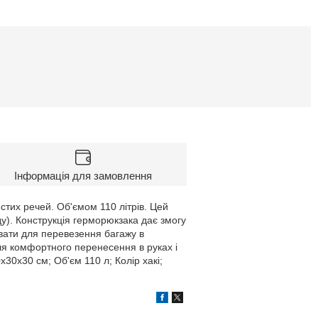
Інформація для замовлення
тих речей. Об'ємом 110 літрів. Цей
ду). Конструкція герморюкзака дає змогу
вати для перевезення багажу в
я комфортного перенесення в руках і
30х30 см; Об'єм 110 л; Колір хакі;