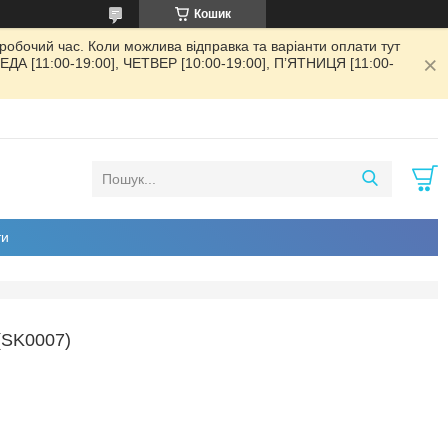
Кошик
обочий час. Коли можлива відправка та варіанти оплати тут
РЕДА [11:00-19:00], ЧЕТВЕР [10:00-19:00], ПʼЯТНИЦЯ [11:00-
ти
SK0007)