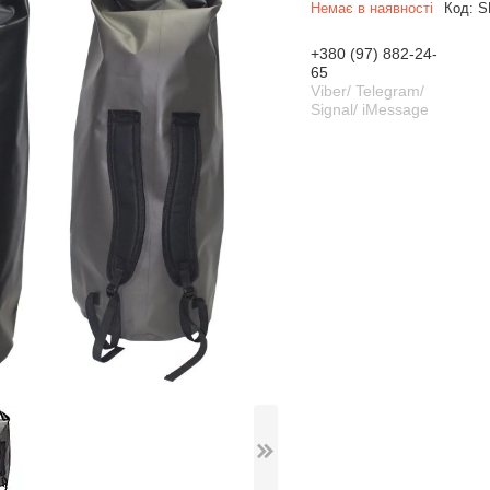
Немає в наявності
Код:
S
+380 (97) 882-24-
65
Viber/ Telegram/
Signal/ iMessage