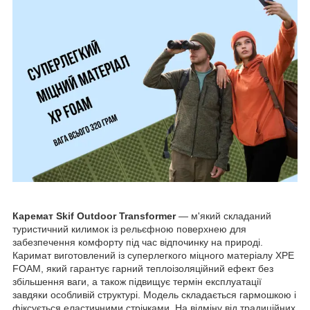
Каремат Skif Outdoor Transformer
— м'який складаний
туристичний килимок із рельєфною поверхнею для
забезпечення комфорту під час відпочинку на природі.
Каримат виготовлений із суперлегкого міцного матеріалу XPE
FOAM, який гарантує гарний теплоізоляційний ефект без
збільшення ваги, а також підвищує термін експлуатації
завдяки особливій структурі. Модель складається гармошкою і
фіксується еластичними стрічками. На відміну від традиційних