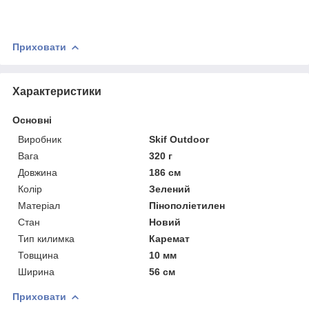
Приховати
Характеристики
Основні
Виробник
Skif Outdoor
Вага
320 г
Довжина
186 см
Колір
Зелений
Матеріал
Пінополіетилен
Стан
Новий
Тип килимка
Каремат
Товщина
10 мм
Ширина
56 см
Приховати