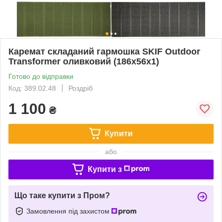
Каремат складаний гармошка SKIF Outdoor
Transformer оливковий (186х56х1)
Готово до відправки
Код: 389.02.48
Роздріб
1 100
₴
Купити
або
Купити з
Що таке купити з Пром?
Замовлення під захистом