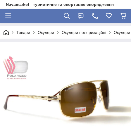
Navamarket - туристичне та спортивне спорядження
Товари
Окуляри
Окуляри поляризаційні
Окуляри 