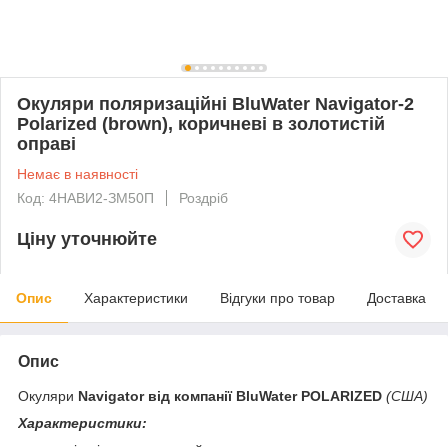
Окуляри поляризаційні BluWater Navigator-2
Polarized (brown), коричневі в золотистій
оправі
Немає в наявності
Код: 4НАВИ2-ЗМ50П
Роздріб
Ціну уточнюйте
Опис
Характеристики
Відгуки про товар
Доставка
Опис
Окуляри
Navigator від компанії BluWater POLARIZED
(США)
Характеристики: