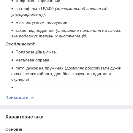
колір лінз - коричневий;
світлофільтр UV400
(максимальний захист від
ультрафіолету);
м'які регулюємі носоупори;
захист від подряпин
(спеціальне покриття на лінзах,
яке подовжує термін їх експлуатації).
Особливості:
Поляризаційна лінза.
металева оправа
петлі дужок на пружинах (дозволяє розсовувати дужки
сильніше звичайного, для більш зручного одягання
окулярів)
Приховати
Характеристики
Основні