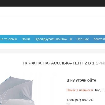
я та обмін
ЧаПи
Відслідкувати вантаж
Про нас
Контак
ПЛЯЖНА ПАРАСОЛЬКА-ТЕНТ 2 В 1 SPRI
Ціну уточнюйте
Немає в наявності
Код:
B
+380 (97) 882-24-
65