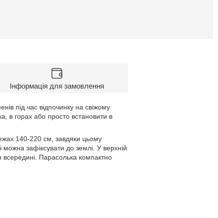
Інформація для замовлення
нів під час відпочинку на свіжому
іка, в горах або просто встановити в
межах
140-220 см
, завдяки цьому
кі можна зафіксувати до землі. У верхній
я всередині. Парасолька компактно