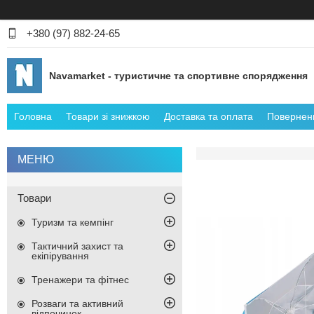
+380 (97) 882-24-65
Navamarket - туристичне та спортивне спорядження
Головна
Товари зі знижкою
Доставка та оплата
Поверненн
Товари
Туризм та кемпінг
Тактичний захист та
екіпірування
Тренажери та фітнес
Розваги та активний
відпочинок