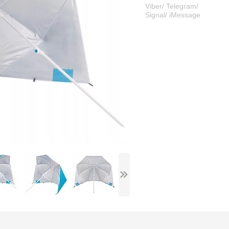
Viber/ Telegram/
Signal/ iMessage