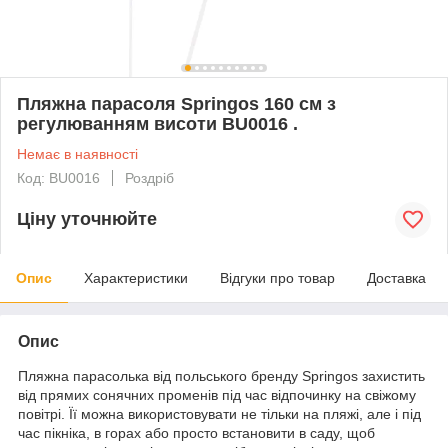
Пляжна парасоля Springos 160 см з
регулюванням висоти BU0016 .
Немає в наявності
Код: BU0016
Роздріб
Ціну уточнюйте
Опис
Характеристики
Відгуки про товар
Доставка
Опис
Пляжна парасолька від польського бренду
Springos
захистить
від прямих сонячних променів під час відпочинку на свіжому
повітрі. Її можна використовувати не тільки на пляжі, але і під
час пікніка, в горах або просто встановити в саду, щоб