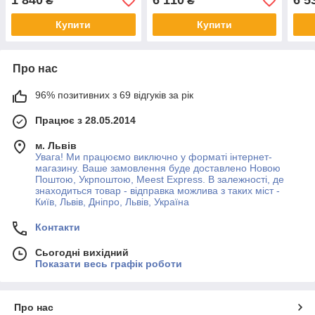
1 840
6 110
6 5
₴
₴
Купити
Купити
Про нас
96% позитивних з 69 відгуків за рік
Працює з 28.05.2014
м. Львів
Увага! Ми працюємо виключно у форматі інтернет-
магазину. Ваше замовлення буде доставлено Новою
Поштою, Укрпоштою, Meest Express. В залежності, де
знаходиться товар - відправка можлива з таких міст -
Київ, Львів, Дніпро, Львів, Україна
Контакти
Сьогодні вихідний
Показати весь графік роботи
Про нас