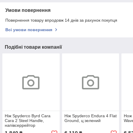
Умови повернення
Повернення товару впродовж 14 днів за рахунок покупця
Всі умови повернення
Подібні товари компанії
Ніж Spyderco Byrd Cara
Ніж Spyderco Endura 4 Flat
Нож 
Cara 2 Steel Handle,
Ground, ц:зелений
Wav
напівсеррейтор