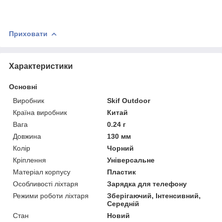
Приховати
Характеристики
Основні
Виробник
Skif Outdoor
Країна виробник
Китай
Вага
0.24 г
Довжина
130 мм
Колір
Чорний
Кріплення
Універсальне
Матеріал корпусу
Пластик
Особливості ліхтаря
Зарядка для телефону
Режими роботи ліхтаря
Зберігаючий, Інтенсивний,
Середній
Стан
Новий