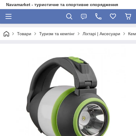
Navamarket - туристичне та спортивне спорядження
Товари
Туризм та кемпінг
Ліхтарі | Аксесуари
Кемп