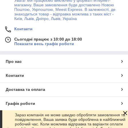
Увага! Ми працюємо виключно у форматі інтернет-
магазину. Ваше замовлення буде доставлено Новою
Поштою, Укрпоштою, Meest Express. В залежності, де
знаходиться товар - відправка можлива з таких міст -
Київ, Львів, Дніпро, Львів, Україна
Контакти
Сьогодні працює з 10:00 до 18:00
Показати весь графік роботи
Про нас
Контакти
Доставка та оплата
Графік роботи
Зараз компанія не може швидко обробляти замовлення та
Повна версія сайту
повідомлення, Ваша заявка буде оброблена в найближчий
робочий час. Коли можлива відправка та варіанти оплати