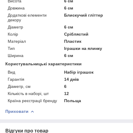
Висота
6 см
Довжина
6 см
Додаткові елементи
Блискучий гліттер
декору
Діаметр
6 см
Колір
Сріблястий
Матеріал
Пластик
Тип
Іграшки на ялинку
Ширина
6 см
Користувальницькі характеристики
Вид
Набір іграшок
Гарантія
14 днів
Діаметр, см
6
Кількість в наборі, шт
12
Країна реєстрації бренду
Польща
Приховати
Відгуки про товар