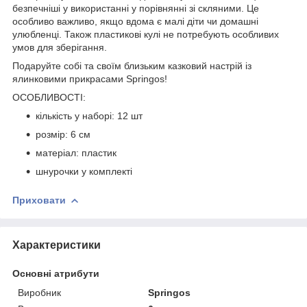
безпечніші у використанні у порівнянні зі скляними. Це
особливо важливо, якщо вдома є малі діти чи домашні
улюбленці. Також пластикові кулі не потребують особливих
умов для зберігання.
Подаруйте собі та своїм близьким казковий настрій із
ялинковими прикрасами
Springos
!
ОСОБЛИВОСТІ:
кількість у наборі: 12 шт
розмір: 6 см
матеріал: пластик
шнурочки у комплекті
Приховати
Характеристики
Основні атрибути
Виробник
Springos