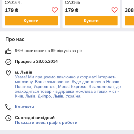
CA0164 .
CA0165 .
179
179
308
₴
₴
Купити
Купити
Про нас
96% позитивних з 69 відгуків за рік
Працює з 28.05.2014
м. Львів
Увага! Ми працюємо виключно у форматі інтернет-
магазину. Ваше замовлення буде доставлено Новою
Поштою, Укрпоштою, Meest Express. В залежності, де
знаходиться товар - відправка можлива з таких міст -
Київ, Львів, Дніпро, Львів, Україна
Контакти
Сьогодні вихідний
Показати весь графік роботи