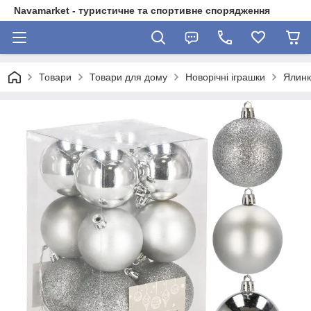
Navamarket - туристичне та спортивне спорядження
Товари
Товари для дому
Новорічні іграшки
Ялинко