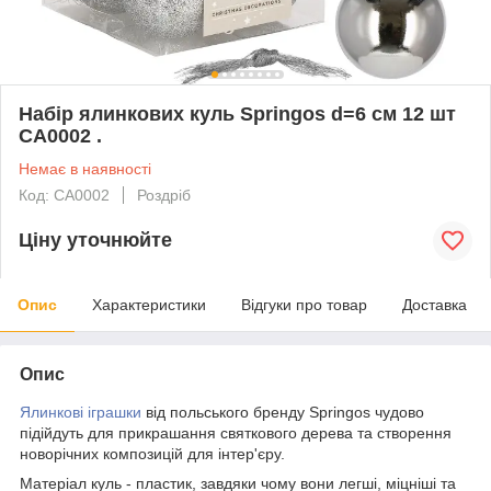
Набір ялинкових куль Springos d=6 см 12 шт
CA0002 .
Немає в наявності
Код: CA0002
Роздріб
Ціну уточнюйте
Опис
Характеристики
Відгуки про товар
Доставка
Опис
Ялинкові іграшки
від польського бренду
Springos
чудово
підійдуть для прикрашання святкового дерева та створення
новорічних композицій для інтер'єру.
Матеріал куль -
пластик
, завдяки чому вони легші, міцніші та