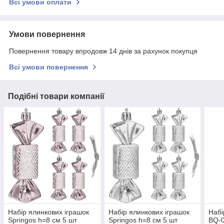
Всі умови оплати
Умови повернення
Повернення товару впродовж 14 днів за рахунок покупця
Всі умови повернення
Подібні товари компанії
Набір ялинкових іграшок
Набір ялинкових іграшок
Набі
Springos h=8 см 5 шт
Springos h=8 см 5 шт
BQ-