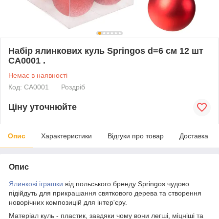
Набір ялинкових куль Springos d=6 см 12 шт
CA0001 .
Немає в наявності
Код: CA0001
Роздріб
Ціну уточнюйте
Опис
Характеристики
Відгуки про товар
Доставка
Опис
Ялинкові іграшки
від польського бренду
Springos
чудово
підійдуть для прикрашання святкового дерева та створення
новорічних композицій для інтер'єру.
Матеріал куль -
пластик
, завдяки чому вони легші, міцніші та