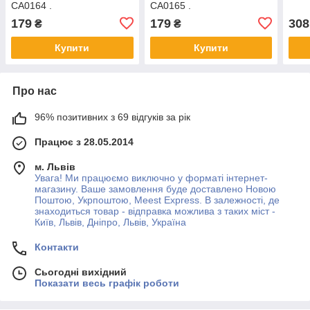
CA0164 .
CA0165 .
179
179
308
₴
₴
Купити
Купити
Про нас
96% позитивних з 69 відгуків за рік
Працює з 28.05.2014
м. Львів
Увага! Ми працюємо виключно у форматі інтернет-
магазину. Ваше замовлення буде доставлено Новою
Поштою, Укрпоштою, Meest Express. В залежності, де
знаходиться товар - відправка можлива з таких міст -
Київ, Львів, Дніпро, Львів, Україна
Контакти
Сьогодні вихідний
Показати весь графік роботи