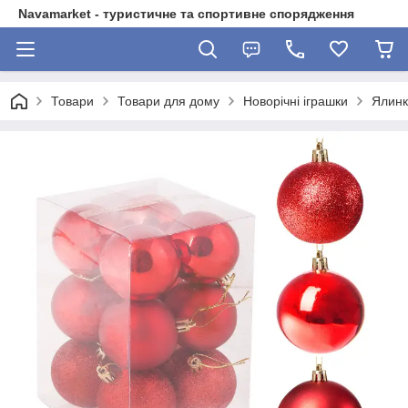
Navamarket - туристичне та спортивне спорядження
Товари
Товари для дому
Новорічні іграшки
Ялинко