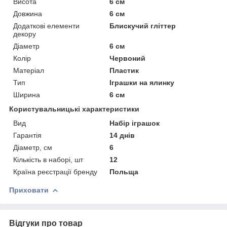
Висота
6 см
Довжина
6 см
Додаткові елементи
Блискучий гліттер
декору
Діаметр
6 см
Колір
Червоний
Матеріал
Пластик
Тип
Іграшки на ялинку
Ширина
6 см
Користувальницькі характеристики
Вид
Набір іграшок
Гарантія
14 днів
Діаметр, см
6
Кількість в наборі, шт
12
Країна реєстрації бренду
Польща
Приховати
Відгуки про товар