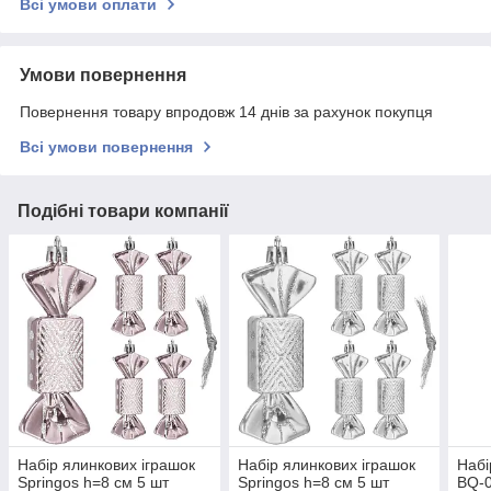
Всі умови оплати
Умови повернення
Повернення товару впродовж 14 днів за рахунок покупця
Всі умови повернення
Подібні товари компанії
Набір ялинкових іграшок
Набір ялинкових іграшок
Набі
Springos h=8 см 5 шт
Springos h=8 см 5 шт
BQ-