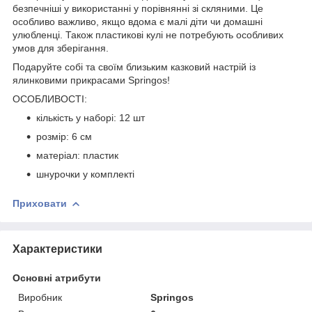
безпечніші у використанні у порівнянні зі скляними. Це
особливо важливо, якщо вдома є малі діти чи домашні
улюбленці. Також пластикові кулі не потребують особливих
умов для зберігання.
Подаруйте собі та своїм близьким казковий настрій із
ялинковими прикрасами
Springos
!
ОСОБЛИВОСТІ:
кількість у наборі: 12 шт
розмір: 6 см
матеріал: пластик
шнурочки у комплекті
Приховати
Характеристики
Основні атрибути
Виробник
Springos