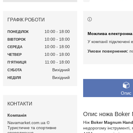
ГРАФІК РОБОТИ
10:00
18:00
ПОНЕДІЛОК
10:00
18:00
ВІВТОРОК
У компанії підключені 
10:00
18:00
СЕРЕДА
п
10:00
18:00
ЧЕТВЕР
11:00
18:00
ПʼЯТНИЦЯ
Вихідний
СУБОТА
Вихідний
НЕДІЛЯ
Опис
КОНТАКТИ
Опис ножа Boker 
Ніж
Boker Magnum Hand
Navamarket.com.ua ©
Туристичне та спортивне
недорогому інструменті, я
спорядження