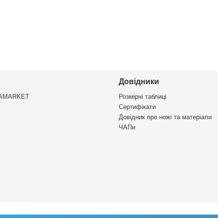
Довідники
VAMARKET
Розмірні таблиці
Сертифікати
Довідник про ножі та матеріали
ЧАПи