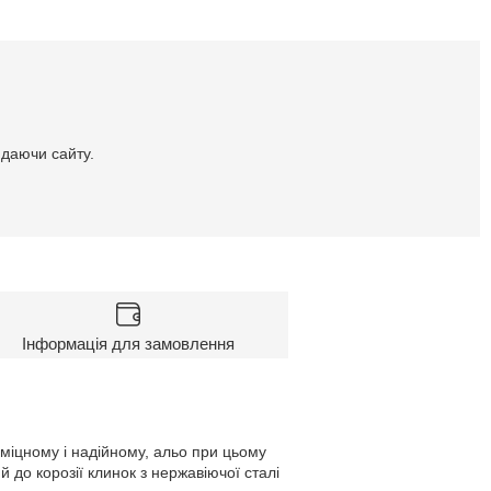
идаючи сайту.
Інформація для замовлення
міцному і надійному, альо при цьому
й до корозії клинок з нержавіючої сталі