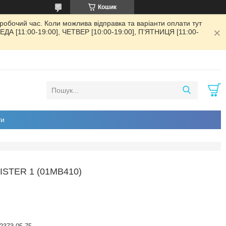
Кошик
обочий час. Коли можлива відправка та варіанти оплати тут
РЕДА [11:00-19:00], ЧЕТВЕР [10:00-19:00], ПʼЯТНИЦЯ [11:00-
ти
TER 1 (01MB410)