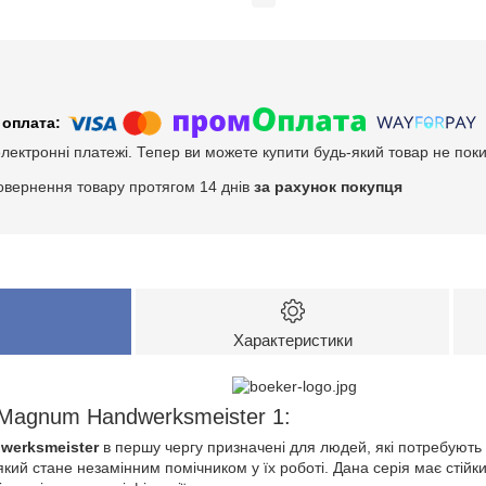
електронні платежі. Тепер ви можете купити будь-який товар не пок
овернення товару протягом 14 днів
за рахунок покупця
Характеристики
Magnum Handwerksmeister 1:
werksmeister
в першу чергу призначені для людей, які потребують 
кий стане незамінним помічником у їх роботі. Дана серія має стійки