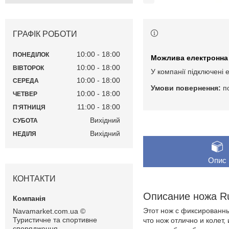
ГРАФІК РОБОТИ
10:00
18:00
ПОНЕДІЛОК
10:00
18:00
ВІВТОРОК
У компанії підключені 
10:00
18:00
СЕРЕДА
п
10:00
18:00
ЧЕТВЕР
11:00
18:00
ПʼЯТНИЦЯ
Вихідний
СУБОТА
Вихідний
НЕДІЛЯ
Опис
КОНТАКТИ
Описание ножа Ru
Этот нож с фиксированн
Navamarket.com.ua ©
Туристичне та спортивне
что нож отлично и колет,
спорядження