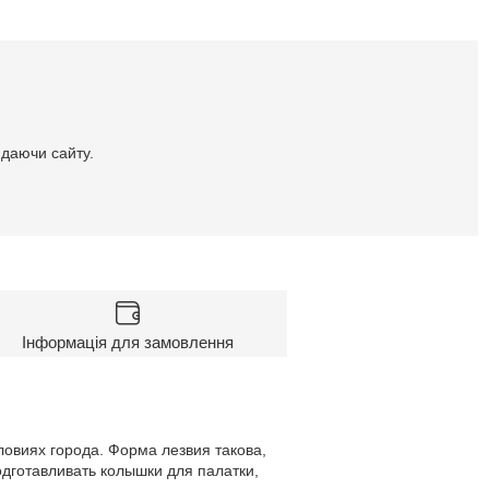
идаючи сайту.
Інформація для замовлення
овиях города. Форма лезвия такова,
одготавливать колышки для палатки,