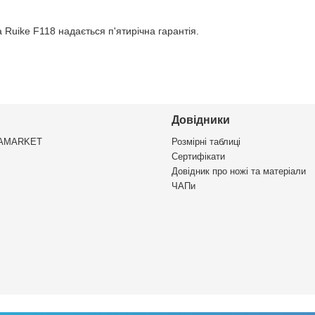
Ruike F118 надається п'ятирічна гарантія.
Довідники
VAMARKET
Розмірні таблиці
Сертифікати
Довідник про ножі та матеріали
ЧАПи