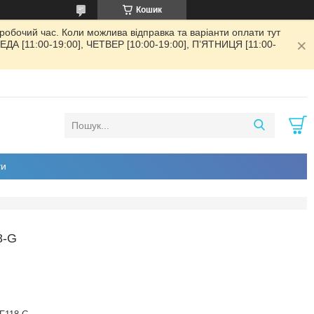
Кошик
обочий час. Коли можлива відправка та варіанти оплати тут
РЕДА [11:00-19:00], ЧЕТВЕР [10:00-19:00], ПʼЯТНИЦЯ [11:00-
ти
8-G