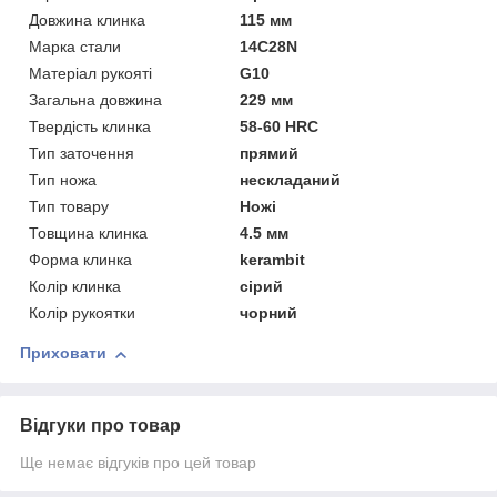
Довжина клинка
115 мм
Марка стали
14С28N
Матеріал рукояті
G10
Загальна довжина
229 мм
Твердість клинка
58-60 HRC
Тип заточення
прямий
Тип ножа
нескладаний
Тип товару
Ножі
Товщина клинка
4.5 мм
Форма клинка
kerambit
Колір клинка
сірий
Колір рукоятки
чорний
Приховати
Відгуки про товар
Ще немає відгуків про цей товар