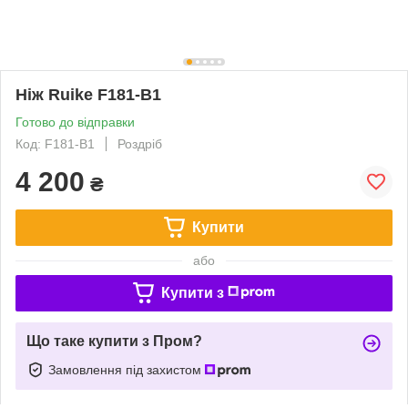
Ніж Ruike F181-B1
Готово до відправки
Код: F181-B1
Роздріб
4 200
₴
Купити
або
Купити з
Що таке купити з Пром?
Замовлення під захистом