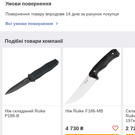
Умови повернення
Повернення товару впродовж 14 днів за рахунок покупця
Всі умови повернення
Подібні товари компанії
Ніж складаний Ruike
Ніж Ruike F186-MB
Скла
P188-B
Ruik
197м
4 730
2 7
₴