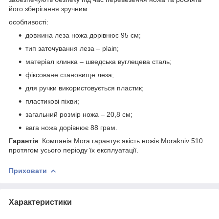
його зберігання зручним.
особливості:
довжина леза ножа дорівнює 95 см;
тип заточування леза – plain;
матеріал клинка – шведська вуглецева сталь;
фіксоване становище леза;
для ручки використовується пластик;
пластикові піхви;
загальний розмір ножа – 20,8 см;
вага ножа дорівнює 88 грам.
Гарантія
: Компанія Mora гарантує якість ножів Morakniv 510
протягом усього періоду їх експлуатації.
Приховати
Характеристики