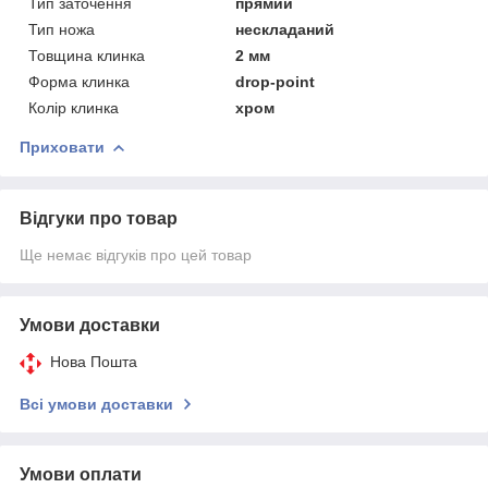
Тип заточення
прямий
Тип ножа
нескладаний
Товщина клинка
2 мм
Форма клинка
drop-point
Колір клинка
хром
Приховати
Відгуки про товар
Ще немає відгуків про цей товар
Умови доставки
Нова Пошта
Всі умови доставки
Умови оплати