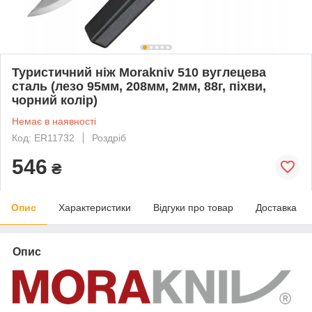
Туристичний ніж Morakniv 510 вуглецева
сталь (лезо 95мм, 208мм, 2мм, 88г, піхви,
чорний колір)
Немає в наявності
Код: ER11732
Роздріб
546
₴
Опис
Характеристики
Відгуки про товар
Доставка
Опис