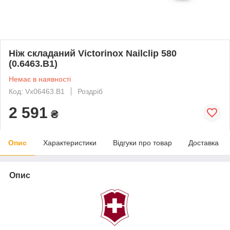
Ніж складаний Victorinox Nailclip 580
(0.6463.B1)
Немає в наявності
Код: Vx06463.B1
Роздріб
2 591
₴
Опис
Характеристики
Відгуки про товар
Доставка
Опис