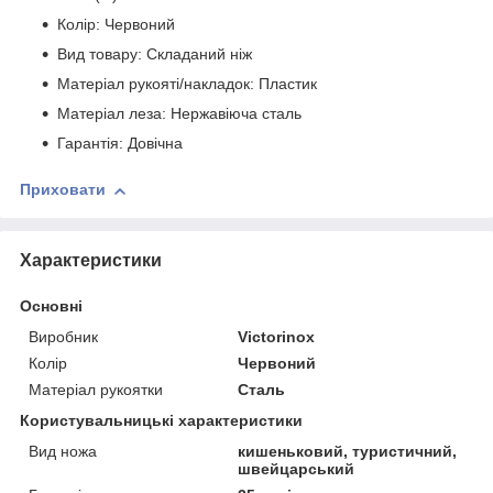
Колір: Червоний
Вид товару: Складаний ніж
Матеріал рукояті/накладок: Пластик
Матеріал леза: Нержавіюча сталь
Гарантія: Довічна
Приховати
Характеристики
Основні
Виробник
Victorinox
Колір
Червоний
Матеріал рукоятки
Сталь
Користувальницькі характеристики
Вид ножа
кишеньковий, туристичний,
швейцарський