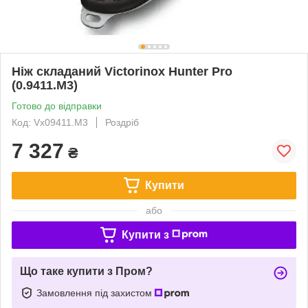
Ніж складаний Victorinox Hunter Pro
(0.9411.M3)
Готово до відправки
Код: Vx09411.M3
Роздріб
7 327
₴
Купити
або
Купити з
Що таке купити з Пром?
Замовлення під захистом