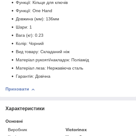
Функції: Кільце для ключів
Функції: One Hand
Довжина (мм): 136мм
Шари: 1
Вага (кг): 0.23
Колір: Чорний
Вид товару: Складаний ніж
Матеріал рукояті/накладок: Поліамід
Матеріал леза: Нержавіюча сталь
Гарантія: Довічна
Приховати
Характеристики
Основні
Виробник
Victorinox