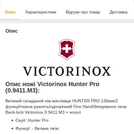
Опис
Характеристики
Відгуки про товар
Доставка
Опис
Опис ножі Victorinox Hunter Pro
(0.9411.M3):
Великий складаний ніж мисливця HUNTER PRO 136мм/2
функції/чорна рукоять/однорічний One Hand/блокування леза
Back-lock Victorinox 0.9411.M3 + чохол
Серії: Hunter Pro
Функції: - Велике лезо