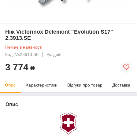
Ніж Victorinox Delemont "Evolution S17"
2.3913.SE
Немає в наявності
Код: Vx23913.SE
Роздріб
3 774
₴
Опис
Характеристики
Відгуки про товар
Доставка
Опис