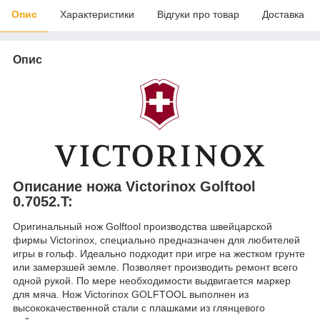
Опис
Характеристики
Відгуки про товар
Доставка
Опис
Описание ножа Victorinox Golftool
0.7052.T:
Оригинальный нож Golftool производства швейцарской
фирмы Victorinox, специально предназначен для любителей
игры в гольф. Идеально подходит при игре на жестком грунте
или замерзшей земле. Позволяет производить ремонт всего
одной рукой. По мере необходимости выдвигается маркер
для мяча. Нож Victorinox GOLFTOOL выполнен из
высококачественной стали с плашками из глянцевого