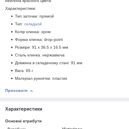
нейлона красного цвета.
Характеристики:
Тип заточки: прямой
Тип:
складной
Колір клинка: хром
Форма клинка: drop-point
Розміри: 91 х 36.5 х 16.5 мм
Сталь клинка: нержавіюча
Довжина в складеному стані: 91 мм
Вага: 65 г
Матеріал рукоятки: пластик
Приховати
Характеристики
Основні атрибути