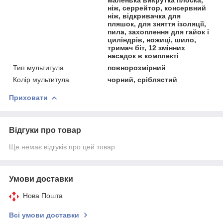
ніж, серрейтор, консервний
ніж, відкривачка для
пляшок, для зняття ізоляції,
пила, захоплення для гайок і
циліндрів, ножиці, шило,
тримач біт, 12 змінних
насадок в комплекті
Тип мультитула
повнорозмірний
Колір мультитула
чорний, сріблястий
Приховати
Відгуки про товар
Ще немає відгуків про цей товар
Умови доставки
Нова Пошта
Всі умови доставки