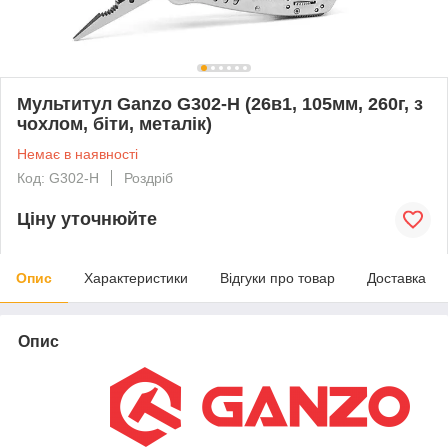
Мультитул Ganzo G302-H (26в1, 105мм, 260г, з
чохлом, біти, металік)
Немає в наявності
Код: G302-H
Роздріб
Ціну уточнюйте
Опис
Характеристики
Відгуки про товар
Доставка
Опис