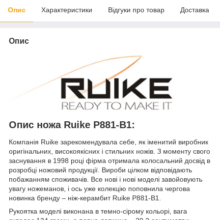
Опис
Характеристики
Відгуки про товар
Доставка
Опис
Опис ножа Ruike P881-B1:
Компанія Ruike зарекомендувала себе, як іменитий виробник
оригінальних, високоякісних і стильних ножів. З моменту свого
заснування в 1998 році фірма отримала колосальний досвід в
розробці ножовий продукції. Вироби цілком відповідають
побажанням споживачів. Все нові і нові моделі завойовують
увагу ножеманов, і ось уже колекцію поповнила чергова
новинка бренду – ніж-керамбит Ruike P881-B1.
Рукоятка моделі виконана в темно-сірому кольорі, вага