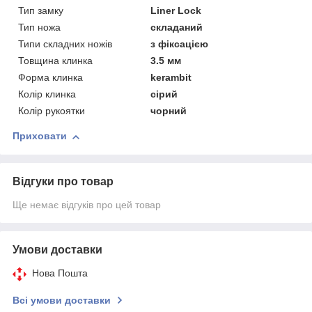
Тип замку
Liner Lock
Тип ножа
складаний
Типи складних ножів
з фіксацією
Товщина клинка
3.5 мм
Форма клинка
kerambit
Колір клинка
сірий
Колір рукоятки
чорний
Приховати
Відгуки про товар
Ще немає відгуків про цей товар
Умови доставки
Нова Пошта
Всі умови доставки