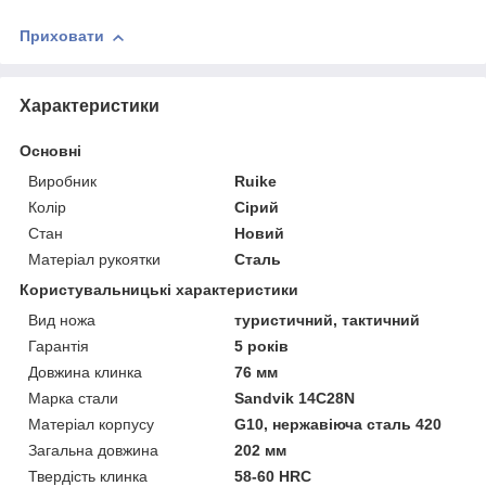
Приховати
Характеристики
Основні
Виробник
Ruike
Колір
Сірий
Стан
Новий
Матеріал рукоятки
Сталь
Користувальницькі характеристики
Вид ножа
туристичний, тактичний
Гарантія
5 років
Довжина клинка
76 мм
Марка стали
Sandvik 14C28N
Матеріал корпусу
G10, нержавіюча сталь 420
Загальна довжина
202 мм
Твердість клинка
58-60 HRC