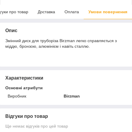
дгуки про товар
Доставка
Оплата
Умови повернення
Опис
Змінний диск для труборіза Birzman легко справляється з
міддю, бронзою, алюмінієм і навіть сталлю.
Характеристики
Основні атрибути
Виробник
Birzman
Відгуки про товар
Ще немає відгуків про цей товар