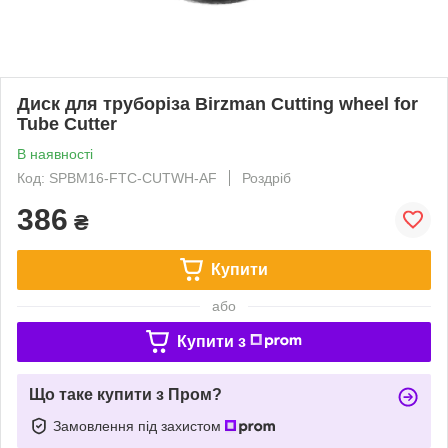
Диск для труборіза Birzman Cutting wheel for
Tube Cutter
В наявності
Код: SPBM16-FTC-CUTWH-AF
Роздріб
386
₴
Купити
або
Купити з
Що таке купити з Пром?
Замовлення під захистом