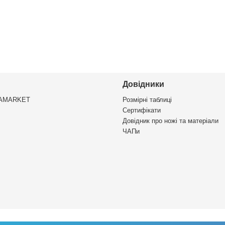
Довідники
VAMARKET
Розмірні таблиці
Сертифікати
Довідник про ножі та матеріали
ЧАПи