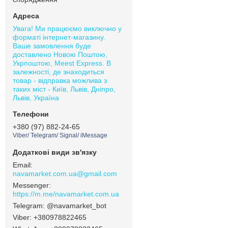
Увага! Ми працюємо виключно у
форматі інтернет-магазину.
Ваше замовлення буде
доставлено Новою Поштою,
Укрпоштою, Meest Express. В
залежності, де знаходиться
товар - відправка можлива з
таких міст - Київ, Львів, Дніпро,
Львів, Україна
+380 (97) 882-24-65
Viber/ Telegram/ Signal/ iMessage
navamarket.com.ua@gmail.com
https://m.me/navamarket.com.ua
@navamarket_bot
+380978822465