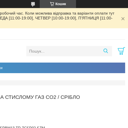
Кошик
обочий час. Коли можлива відправка та варіанти оплати тут
РЕДА [11:00-19:00], ЧЕТВЕР [10:00-19:00], ПʼЯТНИЦЯ [11:00-
ти
 СТИСЛОМУ ГАЗ CO2 / СРІБЛО