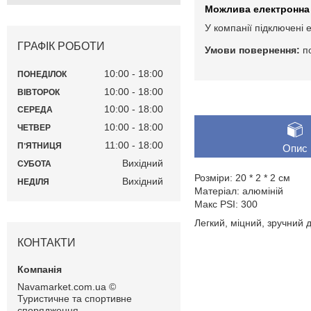
У компанії підключені 
ГРАФІК РОБОТИ
п
10:00
18:00
ПОНЕДІЛОК
10:00
18:00
ВІВТОРОК
10:00
18:00
СЕРЕДА
10:00
18:00
ЧЕТВЕР
11:00
18:00
ПʼЯТНИЦЯ
Опис
Вихідний
СУБОТА
Розміри: 20 * 2 * 2 см
Вихідний
НЕДІЛЯ
Матеріал: алюміній
Макс PSI: 300
Легкий, міцний, зручний 
КОНТАКТИ
Navamarket.com.ua ©
Туристичне та спортивне
спорядження