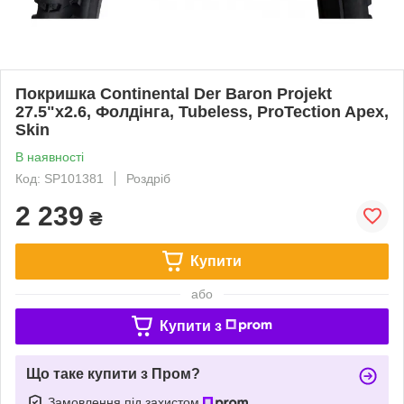
Покришка Continental Der Baron Projekt
27.5"x2.6, Фолдінга, Tubeless, ProTection Apex,
Skin
В наявності
Код: SP101381
Роздріб
2 239
₴
Купити
або
Купити з
Що таке купити з Пром?
Замовлення під захистом