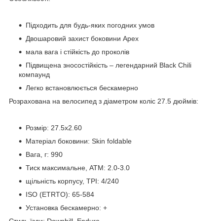
Підходить для будь-яких погодних умов
Двошаровий захист боковини Apex
мала вага і стійкість до проколів
Підвищена зносостійкість – легендарний Black Chili
компаунд
Легко встановлюється бескамерно
Розрахована на велосипед з діаметром коліс 27.5 дюймів:
Розмір: 27.5x2.60
Матеріал боковини: Skin foldable
Вага, г: 990
Тиск максимальне, АТМ: 2.0-3.0
щільність корпусу, TPI: 4/240
ISO (ETRTO): 65-584
Установка бескамерно: +
Стиль їзди: Downhill, Enduro.