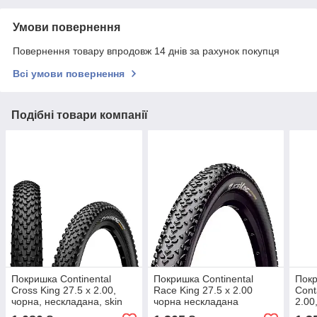
Умови повернення
Повернення товару впродовж 14 днів за рахунок покупця
Всі умови повернення
Подібні товари компанії
Покришка Continental
Покришка Continental
Покр
Cross King 27.5 x 2.00,
Race King 27.5 x 2.00
Cont
чорна, нескладана, skin
чорна нескладана
2.00
світловідбивна skin SL
skin