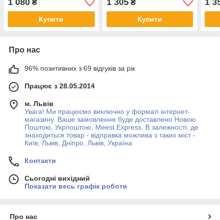
1 080
1 305
1 3
₴
₴
Купити
Купити
Про нас
96% позитивних з 69 відгуків за рік
Працює з 28.05.2014
м. Львів
Увага! Ми працюємо виключно у форматі інтернет-
магазину. Ваше замовлення буде доставлено Новою
Поштою, Укрпоштою, Meest Express. В залежності, де
знаходиться товар - відправка можлива з таких міст -
Київ, Львів, Дніпро, Львів, Україна
Контакти
Сьогодні вихідний
Показати весь графік роботи
Про нас