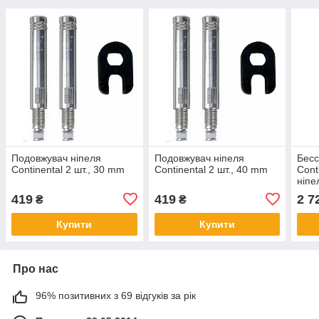
Подовжувач ніпеля
Подовжувач ніпеля
Бесс
Continental 2 шт., 30 mm
Continental 2 шт., 40 mm
Cont
ніпе
419
419
2 7
₴
₴
Купити
Купити
Про нас
96% позитивних з 69 відгуків за рік