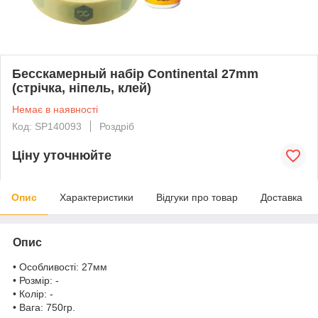
Бесскамерный набір Continental 27mm
(стрічка, ніпель, клей)
Немає в наявності
Код: SP140093
Роздріб
Ціну уточнюйте
Опис
Характеристики
Відгуки про товар
Доставка
Опис
• Особливості: 27мм
• Розмір: -
• Колір: -
• Вага: 750гр.