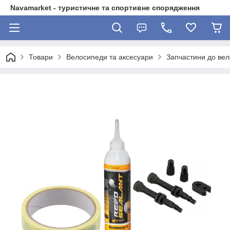
Navamarket - туристичне та спортивне спорядження
Товари
Велосипеди та аксесуари
Запчастини до ве