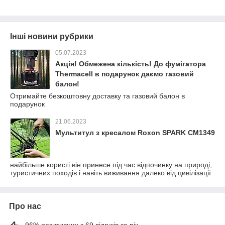
Інші новини рубрики
05.07.2023
Акція! Обмежена кількість! До фумігатора
Thermacell в подарунок даємо газовий
балон!
Отримайте безкоштовну доставку та газовий балон в
подарунок
21.06.2023
Мультитул з кресалом Roxon SPARK CM1349
найбільше користі він принесе під час відпочинку на природі,
туристичних походів і навіть виживання далеко від цивілізації
Про нас