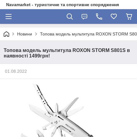
Navamarket - туристичне та спортивне спорядження
Новини
Топова модель мультитула ROXON STORM S801S
Топова модель мультитула ROXON STORM S801S в
наявності 1499грн!
01.08.2022