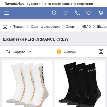
Navamarket - туристичне та спортивне спорядження
Товари
Одяг та аксесуари
Спорт
HEAD
Шкар
Шкарпетки PERFORMANCE CREW
Сортування
0
Фільтри