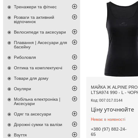
Тренажери та фітнес
Розваги та активний
відпочинок
Велосипеди та аксесуари
Плавання | Аксесуари для
басейну
Риболовля
Оптика та комплектуючі
Товари для дому
МАЙКА Ж ALPINE PRO
Окуляри
LTSA974 990 - L - ЧО
Мобільна електроніка |
007.017.0144
Аксесуари
Ціну уточнюйте
Одяг та аксесуари
Немає в наявності
Дорожні сумки та валізи
+380 (97) 882-24-
65
Взуття