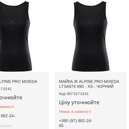
LPINE PRO MIXEDA
МАЙКА Ж ALPINE PRO MIXEDA
LTSA974 990 - XS - ЧОРНИЙ
17.0142
007.017.0141
точнюйте
Ціну уточнюйте
аявності
Немає в наявності
 882-24-
+380 (97) 882-24-
legram/
65