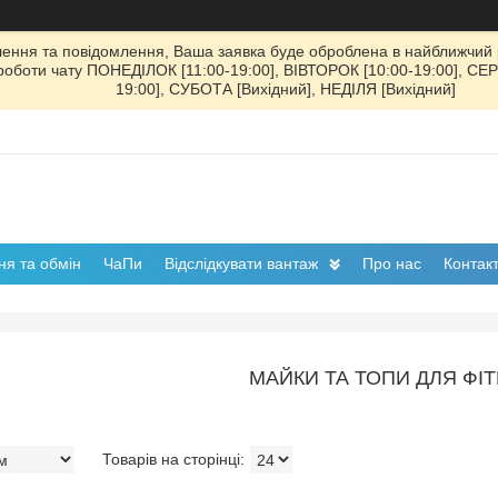
ення та повідомлення, Ваша заявка буде оброблена в найближчий р
к роботи чату ПОНЕДІЛОК [11:00-19:00], ВІВТОРОК [10:00-19:00], СЕ
19:00], СУБОТА [Вихідний], НЕДІЛЯ [Вихідний]
я та обмін
ЧаПи
Відслідкувати вантаж
Про нас
Контак
МАЙКИ ТА ТОПИ ДЛЯ ФІ