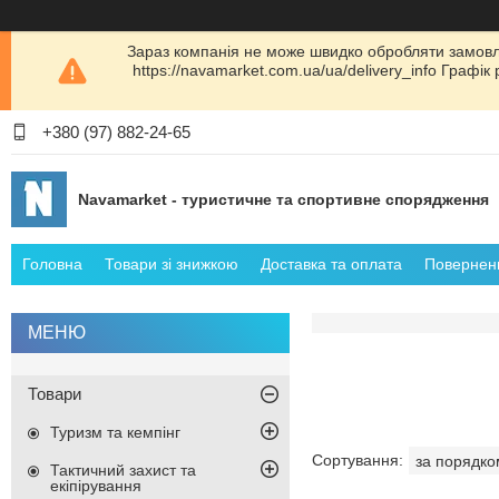
Зараз компанія не може швидко обробляти замовл
https://navamarket.com.ua/ua/delivery_info Графі
+380 (97) 882-24-65
Navamarket - туристичне та спортивне спорядження
Головна
Товари зі знижкою
Доставка та оплата
Поверненн
Товари
Туризм та кемпінг
Тактичний захист та
екіпірування