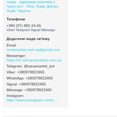
товар - відправка можлива з
таких міст - Київ, Львів, Дніпро,
Львів, Україна
+380 (97) 882-24-65
Viber/ Telegram/ Signal/ iMessage
navamarket.com.ua@gmail.com
https://m.me/navamarket.com.ua
@navamarket_bot
+380978822465
+380978822465
Signal
+380978822465
iMessage
+380978822465
Instagram
https://www.instagram.com/navamarket.com.ua/