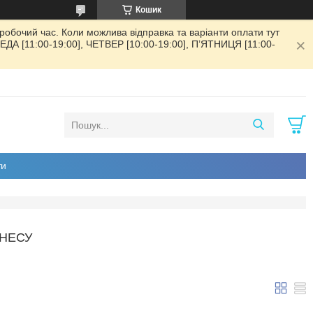
Кошик
обочий час. Коли можлива відправка та варіанти оплати тут
РЕДА [11:00-19:00], ЧЕТВЕР [10:00-19:00], ПʼЯТНИЦЯ [11:00-
ти
ТНЕСУ