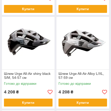
Купити
Купити
Шлем Urge All-Air shiny black
Шлем Urge All-Air Alloy L/XL,
S/M, 54-57 см
57-59 см
Готово до відправки
Готово до відправки
4 208
4 208
₴
₴
Купити
Купити