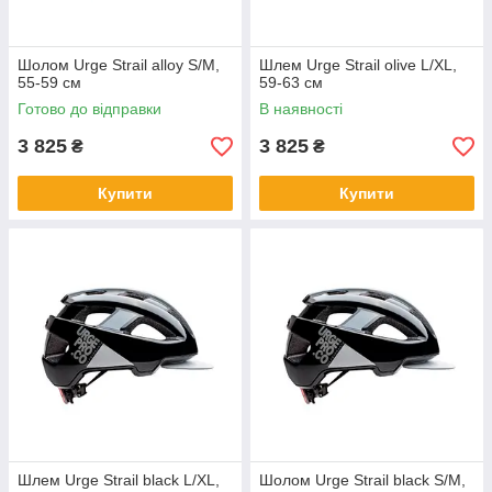
Шолом Urge Strail alloy S/M,
Шлем Urge Strail olive L/XL,
55-59 см
59-63 см
Готово до відправки
В наявності
3 825
3 825
₴
₴
Купити
Купити
Шлем Urge Strail black L/XL,
Шолом Urge Strail black S/M,