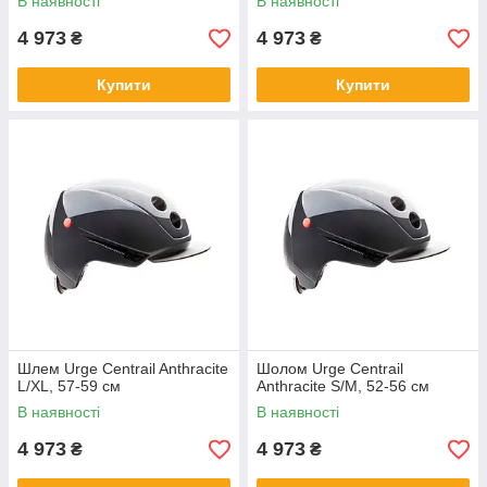
В наявності
В наявності
4 973
4 973
₴
₴
Купити
Купити
Шлем Urge Centrail Anthracite
Шолом Urge Centrail
L/XL, 57-59 см
Anthracite S/M, 52-56 см
В наявності
В наявності
4 973
4 973
₴
₴