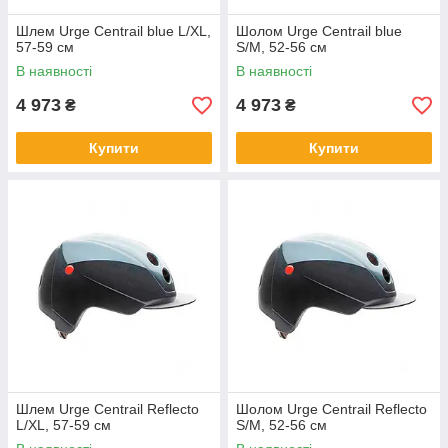
Шлем Urge Centrail blue L/XL,
Шолом Urge Centrail blue
57-59 см
S/M, 52-56 см
В наявності
В наявності
4 973
4 973
₴
₴
Купити
Купити
Шлем Urge Centrail Reflecto
Шолом Urge Centrail Reflecto
L/XL, 57-59 см
S/M, 52-56 см