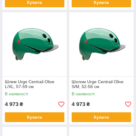
Купити
Купити
Шлем Urge Centrail Olive
Шолом Urge Centrail Olive
L/XL, 57-59 см
S/M, 52-56 см
В наявності
В наявності
4 973
4 973
₴
₴
Купити
Купити