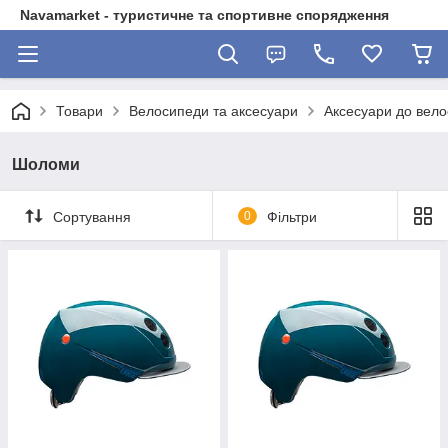
Navamarket - туристичне та спортивне спорядження
Товари
Велосипеди та аксесуари
Аксесуари до вел
Шоломи
Сортування
0
Фільтри