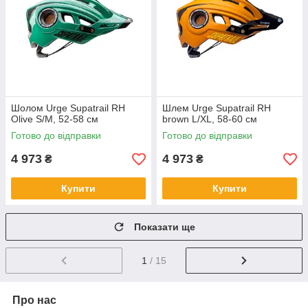
Шолом Urge Supatrail RH
Шлем Urge Supatrail RH
Olive S/M, 52-58 см
brown L/XL, 58-60 см
Готово до відправки
Готово до відправки
4 973
4 973
₴
₴
Купити
Купити
Показати ще
1
/ 15
Про нас