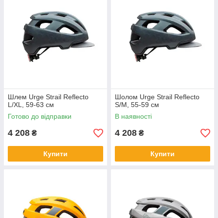
Шлем Urge Strail Reflecto
Шолом Urge Strail Reflecto
L/XL, 59-63 см
S/M, 55-59 см
Готово до відправки
В наявності
4 208
4 208
₴
₴
Купити
Купити