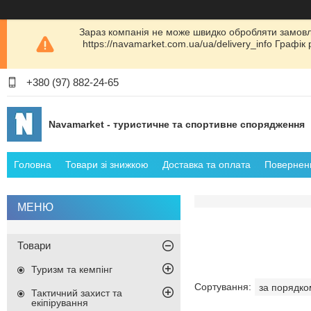
Зараз компанія не може швидко обробляти замовл
https://navamarket.com.ua/ua/delivery_info Графі
+380 (97) 882-24-65
Navamarket - туристичне та спортивне спорядження
Головна
Товари зі знижкою
Доставка та оплата
Поверненн
Товари
Туризм та кемпінг
Тактичний захист та
екіпірування