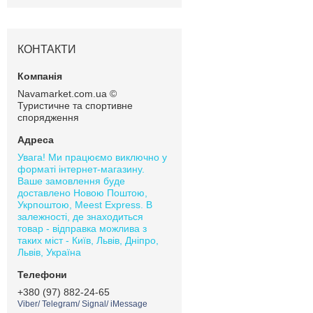
КОНТАКТИ
Navamarket.com.ua ©
Туристичне та спортивне
спорядження
Увага! Ми працюємо виключно у
форматі інтернет-магазину.
Ваше замовлення буде
доставлено Новою Поштою,
Укрпоштою, Meest Express. В
залежності, де знаходиться
товар - відправка можлива з
таких міст - Київ, Львів, Дніпро,
Львів, Україна
+380 (97) 882-24-65
Viber/ Telegram/ Signal/ iMessage