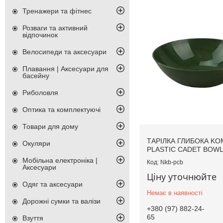
Тренажери та фітнес
Розваги та активний
відпочинок
Велосипеди та аксесуари
Плавання | Аксесуари для
басейну
Риболовля
Оптика та комплектуючі
Товари для дому
ТАРІЛКА ГЛИБОКА KO
Окуляри
PLASTIC CADET BOWL
Мобільна електроніка |
Nkb-pcb
Аксесуари
Ціну уточнюйте
Одяг та аксесуари
Немає в наявності
Дорожні сумки та валізи
+380 (97) 882-24-
65
Взуття