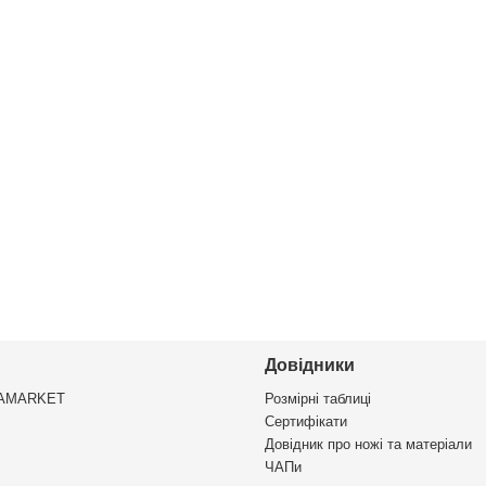
Довідники
VAMARKET
Розмірні таблиці
Сертифікати
Довідник про ножі та матеріали
ЧАПи