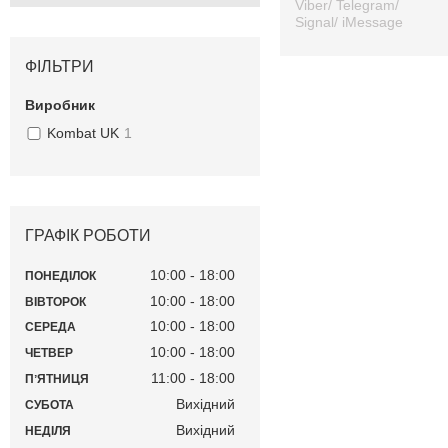
Viber/ Telegram/
Signal/ iMessage
ФІЛЬТРИ
Виробник
Kombat UK
1
ГРАФІК РОБОТИ
10:00
18:00
ПОНЕДІЛОК
10:00
18:00
ВІВТОРОК
10:00
18:00
СЕРЕДА
10:00
18:00
ЧЕТВЕР
11:00
18:00
ПʼЯТНИЦЯ
Вихідний
СУБОТА
Вихідний
НЕДІЛЯ