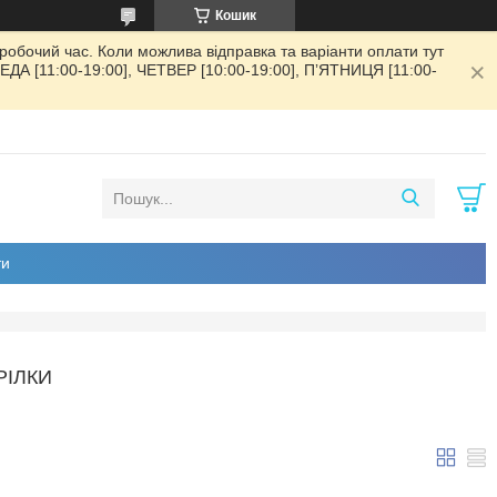
Кошик
обочий час. Коли можлива відправка та варіанти оплати тут
РЕДА [11:00-19:00], ЧЕТВЕР [10:00-19:00], ПʼЯТНИЦЯ [11:00-
ти
РІЛКИ