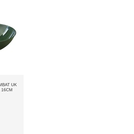
MBAT UK
 16СМ