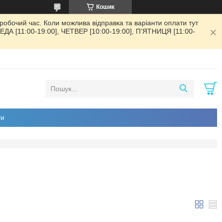
Кошик
обочий час. Коли можлива відправка та варіанти оплати тут
РЕДА [11:00-19:00], ЧЕТВЕР [10:00-19:00], ПʼЯТНИЦЯ [11:00-
ти