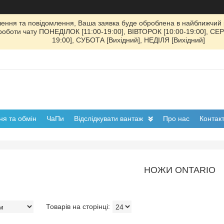
ення та повідомлення, Ваша заявка буде оброблена в найближчий р
к роботи чату ПОНЕДІЛОК [11:00-19:00], ВІВТОРОК [10:00-19:00], СЕ
19:00], СУБОТА [Вихідний], НЕДІЛЯ [Вихідний]
я та обмін
ЧаПи
Відслідкувати вантаж
Про нас
Контак
НОЖИ ONTARIO