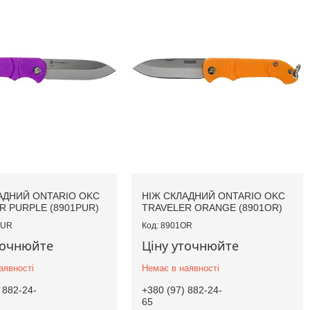
АДНИЙ ONTARIO OKC
НІЖ СКЛАДНИЙ ONTARIO OKC
R PURPLE (8901PUR)
TRAVELER ORANGE (8901OR)
PUR
8901OR
точнюйте
Ціну уточнюйте
аявності
Немає в наявності
 882-24-
+380 (97) 882-24-
65