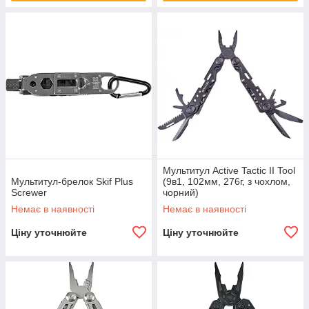
Мультитул Active Tactic II Tool
Мультитул-брелок Skif Plus
(9в1, 102мм, 276г, з чохлом,
Screwer
чорний)
Немає в наявності
Немає в наявності
Ціну уточнюйте
Ціну уточнюйте