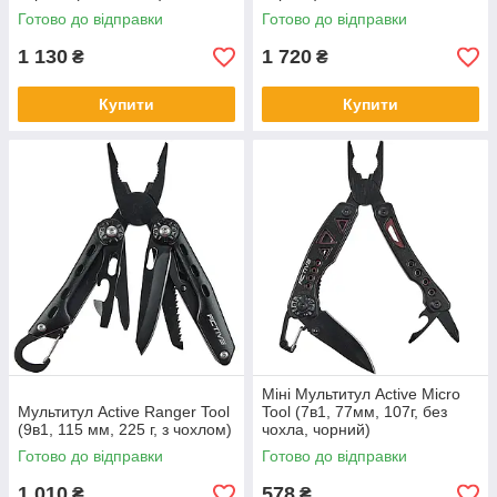
Готово до відправки
Готово до відправки
1 130
1 720
₴
₴
Купити
Купити
Міні Мультитул Active Micro
Мультитул Active Ranger Tool
Tool (7в1, 77мм, 107г, без
(9в1, 115 мм, 225 г, з чохлом)
чохла, чорний)
Готово до відправки
Готово до відправки
1 010
578
₴
₴