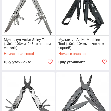
Мультитул Active Shiny Tool
Мультитул Active Machine
(13в1, 106мм, 243г, з чохлом,
Tool (10в1, 104мм, з чохлом,
металік)
чорний)
Немає в наявності
Немає в наявності
Ціну уточнюйте
Ціну уточнюйте