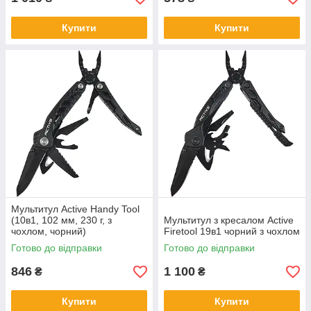
Купити
Купити
Мультитул Active Handy Tool
(10в1, 102 мм, 230 г, з
Мультитул з кресалом Active
чохлом, чорний)
Firetool 19в1 чорний з чохлом
Готово до відправки
Готово до відправки
846
1 100
₴
₴
Купити
Купити