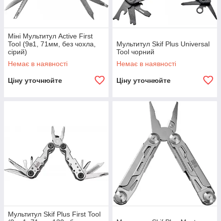
Міні Мультитул Active First
Tool (9в1, 71мм, без чохла,
Мультитул Skif Plus Universal
сірий)
Tool чорний
Немає в наявності
Немає в наявності
Ціну уточнюйте
Ціну уточнюйте
Мультитул Skif Plus First Tool