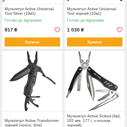
Мультитул Active Universal
Мультитул Active Universal
Tool Silver (10в1)
Tool чорний (10в1)
Готово до відправки
Готово до відправки
917
1 030
₴
₴
Купити
Купити
Мультитул Active Scitool (6в1,
Мультитул Active Transformer
102 мм, 177 г, з чохлом,
чорний (чохол, біти)
чорний)